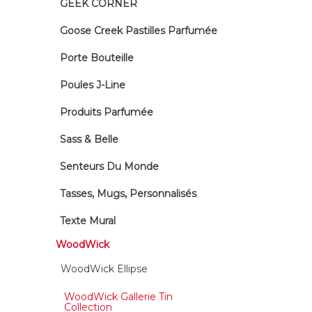
GEEK CORNER
Goose Creek Pastilles Parfumée
Porte Bouteille
Poules J-Line
Produits Parfumée
Sass & Belle
Senteurs Du Monde
Tasses, Mugs, Personnalisés
Texte Mural
WoodWick
WoodWick Ellipse
WoodWick Gallerie Tin
Collection