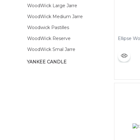
WoodWick Large Jarre
WoodWick Medium Jarre
Woodwick Pastilles
WoodWick Reserve
Ellipse W
WoodWick Smal Jarre
YANKEE CANDLE