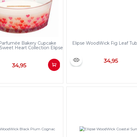
Parfumée Bakery Cupcake
Elipse WoodWick Fig Leaf Tu
weet Heart Collection Elipse
34,95
34,95