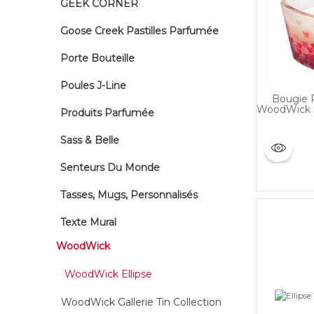
GEEK CORNER
Goose Creek Pastilles Parfumée
Porte Bouteille
Poules J-Line
Bougie 
WoodWick S
Produits Parfumée
Sass & Belle
Senteurs Du Monde
Tasses, Mugs, Personnalisés
Texte Mural
WoodWick
WoodWick Ellipse
WoodWick Gallerie Tin Collection