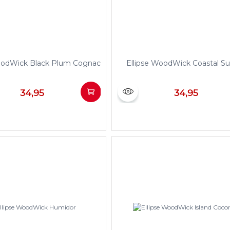
oodWick Black Plum Cognac
Ellipse WoodWick Coastal S
34,95
34,95