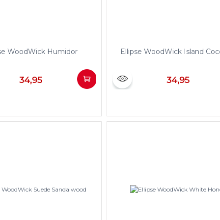
pse WoodWick Humidor
Ellipse WoodWick Island Co
34,95
34,95