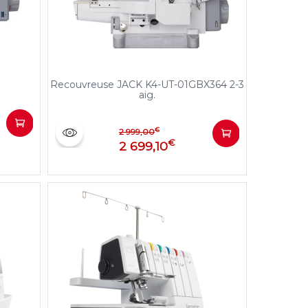
Recouvreuse JACK K4-UT-01GBX364 2-3
aig.
€
2 999,00
€
2 699,10