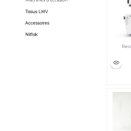
Machines d'occasion
Tissus LMV
Accessoires
Nilfisk
Reco