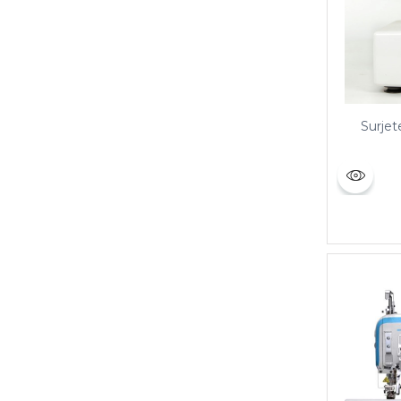
Surjet