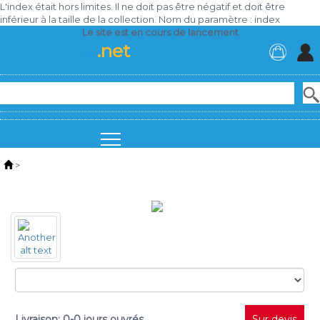
L'index était hors limites. Il ne doit pas être négatif et doit être
inférieur à la taille de la collection. Nom du paramètre : index
Le site est en cours de lancement
Lebusiness
.net
>
Livraison: 0-0 jours ouvrés
Sur devis