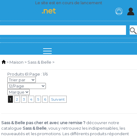
Le site est en cours de lancement
Lebusiness
.net
>
Maison
>
Sass & Belle
>
Produits 61 Page : 1/6
1
2
3
4
5
6
Suivant
Sass & Belle pas cher et avec une remise ?
découvrer notre
catalogue
Sass & Belle
, vous y retrouvez les indispensables, les
nouveautés et les promotions. Les différents produits répondent