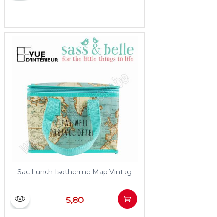
Sac Lunch Isotherme Map Vintag
5,80