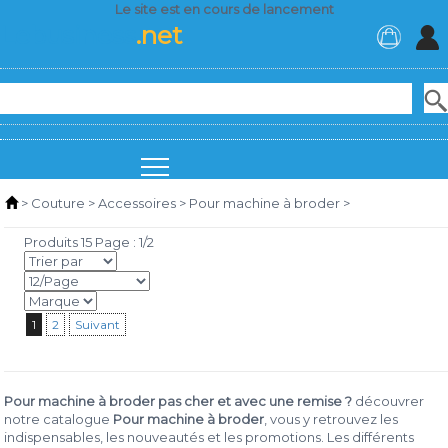
Le site est en cours de lancement
Lebusiness
.net
>
Couture
>
Accessoires
>
Pour machine à broder
>
Produits 15 Page : 1/2
1
2
Suivant
Pour machine à broder pas cher et avec une remise ?
découvrer
notre catalogue
Pour machine à broder
, vous y retrouvez les
indispensables, les nouveautés et les promotions. Les différents