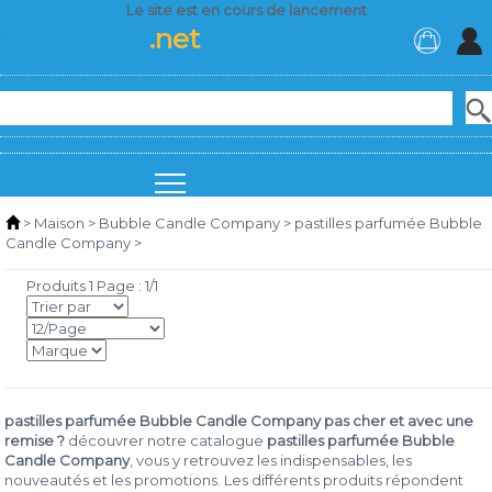
Le site est en cours de lancement
Lebusiness
.net
>
Maison
>
Bubble Candle Company
>
pastilles parfumée Bubble
Candle Company
>
Produits 1 Page : 1/1
pastilles parfumée Bubble Candle Company pas cher et avec une
remise ?
découvrer notre catalogue
pastilles parfumée Bubble
Candle Company
, vous y retrouvez les indispensables, les
nouveautés et les promotions. Les différents produits répondent