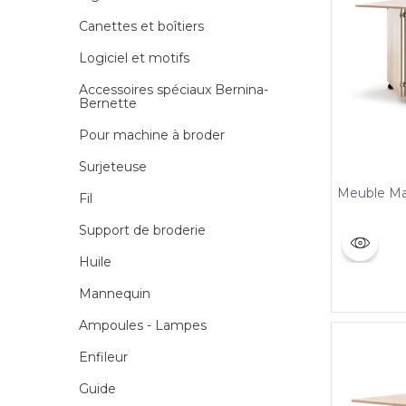
Canettes et boîtiers
Logiciel et motifs
Accessoires spéciaux Bernina-
Bernette
Pour machine à broder
Surjeteuse
Meuble Ma
Fil
Support de broderie
Huile
Mannequin
Ampoules - Lampes
Enfileur
Guide