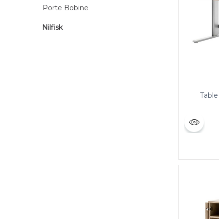
Porte Bobine
Nilfisk
Table