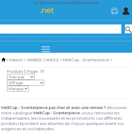
Le site est en cours de lancement
Lebusiness
.net
>
Maison
>
YANKEE CANDLE
>
MeltCup - Scenterpiece
>
Produits 0 Page : 1/1
MeltCup - Scenterpiece pas cher et avec une remise ?
découvrer
notre catalogue
MeltCup - Scenterpiece
, vous y retrouvez les
indispensables, les nouveautés et les promotions. Les différents
produits répondent aux attentes de chacun quelques soient vos
exigences et vos habitudes.