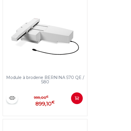
Module à broderie BERNINA 570 QE /
580
€
999,00
€
899,10