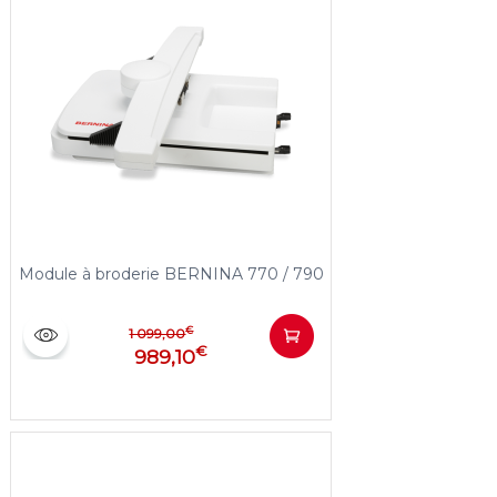
Module à broderie BERNINA 770 / 790
€
1 099,00
€
989,10