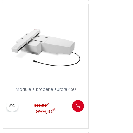
Module à broderie aurora 450
€
999,00
€
899,10