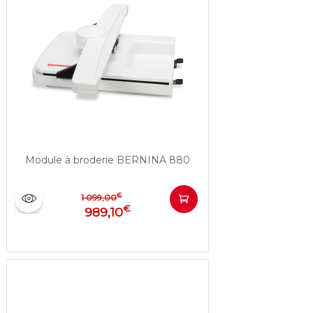
Module à broderie BERNINA 880
€
1 099,00
€
989,10