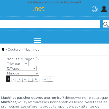
Le site est en cours de lancement
Lebusiness
.net
>
Couture
>
Machines
>
Produits 57 Page : 1/6
1
2
3
4
5
6
Suivant
Machines pas cher et avec une remise ?
découvrer notre catalogue
Machines
, vous y retrouvez les indispensables, les nouveautés et les
promotions. Les différents produits répondent aux attentes de