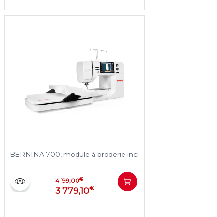
BERNINA 700, module à broderie incl.
€
4 199,00
€
3 779,10