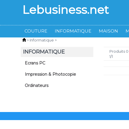
Lebusiness.net
COUTURE
INFORMATIQUE
MAISON
>
Informatique
>
INFORMATIQUE
Produits 0
1/1
Ecrans PC
Impression & Photocopie
Ordinateurs