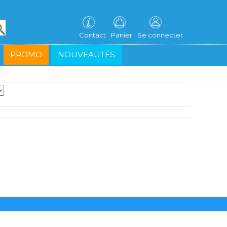
Contact
Panier
Se connecter
PROMO
NOUVEAUTÉS