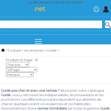
Le site est en cours de lancement
Lebusiness
.net
>
Couture
>
Accessoires
>
Guide
>
Produits 10 Page : 1/1
Guide pas cher et avec une remise ?
découvrer notre catalogue
Guide
, vous y retrouvez les indispensables, les nouveautés et les
promotions. Les différents produits répondent aux attentes de
chacun quelques soient vos exigences et vos habitudes.
Vous bénéficiez d'une
remise immédiate
sur toute la gamme
Guide