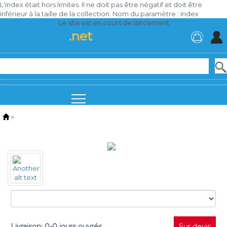
L'index était hors limites. Il ne doit pas être négatif et doit être
inférieur à la taille de la collection. Nom du paramètre : index
Le site est en cours de lancement
Lebusiness
.net
>
Livraison: 0-0 jours ouvrés
Sur devis