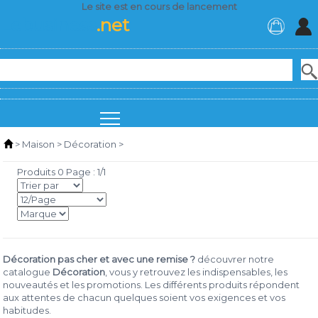
Le site est en cours de lancement
Lebusiness
.net
>
Maison
>
Décoration
>
Produits 0 Page : 1/1
Décoration pas cher et avec une remise ?
découvrer notre
catalogue
Décoration
, vous y retrouvez les indispensables, les
nouveautés et les promotions. Les différents produits répondent
aux attentes de chacun quelques soient vos exigences et vos
habitudes.