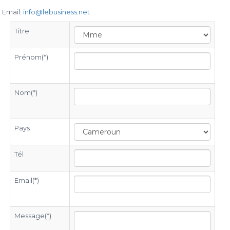
Email:
info@lebusiness.net
Titre
Prénom(*)
Nom(*)
Pays
Tél
Email(*)
Message(*)