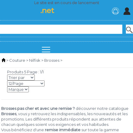
Le site est en cours de lancement
Lebusiness
.net
>
Couture
>
Nilfisk
>
Brosses
>
Produits 5 Page : 1/1
Brosses pas cher et avec une remise ?
découvrer notre catalogue
Brosses
, vous y retrouvez les indispensables, les nouveautés et les
promotions. Les différents produits répondent aux attentes de
chacun quelques soient vos exigences et vos habitudes.
Vous bénéficiez d'une
remise immédiate
sur toute la gamme