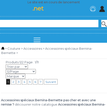
Le site est en cours de lancement
Lebusiness
.net
>
Couture
>
Accessoires
>
Accessoires spéciaux Bernina-
Bernette
>
Produits 122 Page : 1/11
1
2
3
4
5
6
7
Suivant
Accessoires spéciaux Bernina-Bernette pas cher et avec une
remise ?
découvrer notre catalogue
Accessoires spéciaux Bernina-