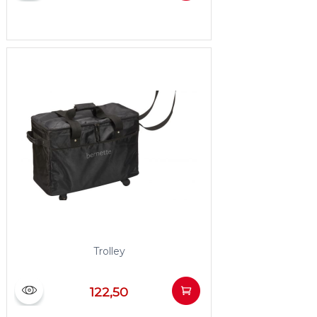
Trolley
122,50